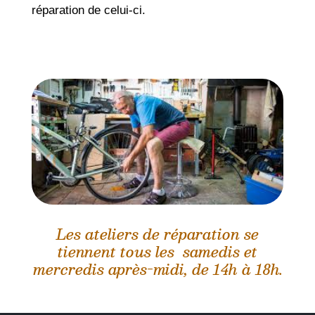
réparation de celui-ci.
Les ateliers de réparation se
tiennent tous les samedis et
mercredis après-midi, de 14h à 18h.