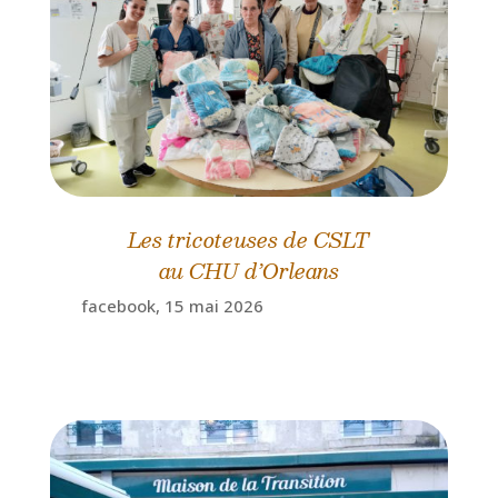
Les tricoteuses de CSLT
au CHU d’Orleans
facebook, 15 mai 2026