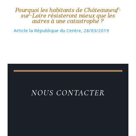
Pourquoi les habitants de Châteauneuf-
sur-Loire résisteront mieux que les
autres à une catastrophe ?
Article la République du Centre, 28/03/2019
NOUS CONTACTER