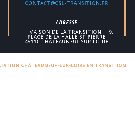
CONTACT@CSL-TRANSITION.FR
ADRESSE
MAISON DE LA TRANSITION 9,
PLACE DE LA HALLE ST PIERRE
45110 CHÂTEAUNEUF SUR LOIRE
SOCIATION CHÂTEAUNEUF-SUR-LOIRE EN TRANSITION