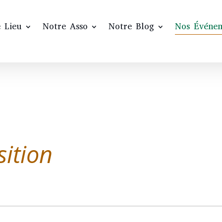
 Lieu
Notre Asso
Notre Blog
Nos Événe
sition