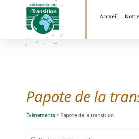
Accueil
Notre
Papote de la tran
Évènements
Papote de la transition
Évènements
Recherche
Saisir