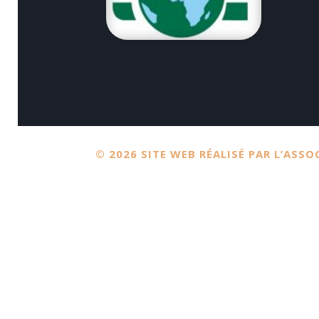
© 2026 SITE WEB RÉALISÉ PAR L’AS