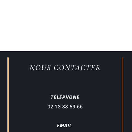
NOUS CONTACTER
TÉLÉPHONE
02 18 88 69 66
EMAIL