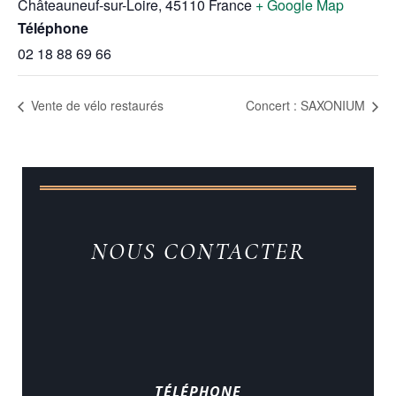
Châteauneuf-sur-Loire
,
45110
France
+ Google Map
Téléphone
02 18 88 69 66
Vente de vélo restaurés
Concert : SAXONIUM
NOUS CONTACTER
TÉLÉPHONE